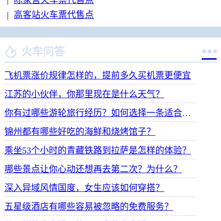
|
陈家营火车票代售点
|
高客站火车票代售点


火车问答
飞机票涨价规律怎样的，提前多久买机票更便宜
江苏的小伙伴，你那里现在是什么天气？
你有过哪些游轮旅行经历？如何选择一条适合自己的游轮线路？
锦州都有哪些好吃的海鲜和烧烤馆子？
乘坐53个小时的青藏铁路到拉萨是怎样的体验？
哪些景点让你心动还想再去第二次？为什么？
深入异域风情国度，女生应该如何穿搭？
五星级酒店有哪些容易被忽略的免费服务？