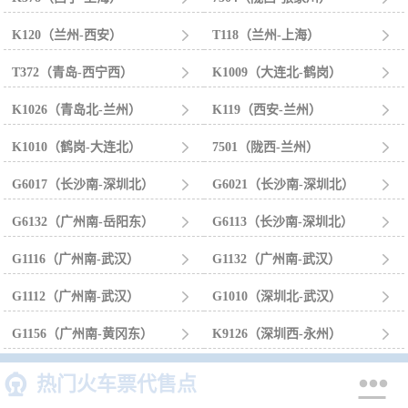
K120（兰州-西安）

T118（兰州-上海）

T372（青岛-西宁西）

K1009（大连北-鹤岗）

K1026（青岛北-兰州）

K119（西安-兰州）

K1010（鹤岗-大连北）

7501（陇西-兰州）

G6017（长沙南-深圳北）

G6021（长沙南-深圳北）

G6132（广州南-岳阳东）

G6113（长沙南-深圳北）

G1116（广州南-武汉）

G1132（广州南-武汉）

G1112（广州南-武汉）

G1010（深圳北-武汉）

G1156（广州南-黄冈东）

K9126（深圳西-永州）



热门火车票代售点