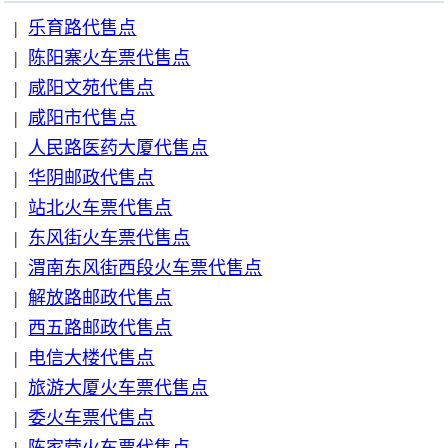
|
乐育路代售点
|
陈阳寨火车票代售点
|
咸阳文苑代售点
|
咸阳市代售点
|
人民路医药大厦代售点
|
华阴邮政代售点
|
站北火车票代售点
|
东风街火车票代售点
|
渭南东风街西段火车票代售点
|
解放路邮政代售点
|
西五路邮政代售点
|
电信大楼代售点
|
旅游大厦火车票代售点
|
委火车票代售点