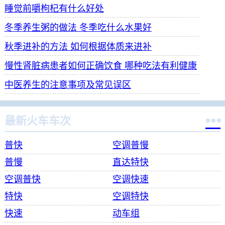
睡觉前嚼枸杞有什么好处
冬季养生粥的做法 冬季吃什么水果好
秋季进补的方法 如何根据体质来进补
慢性肾脏病患者如何正确饮食 哪种吃法有利健康
中医养生的注意事项及常见误区

最新火车车次
普快
空调普慢
普慢
直达特快
空调普快
空调快速
特快
空调特快
快速
动车组