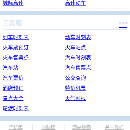
城际高速
高速动车

工具箱
列车时刻表
动车时刻表
火车票预订
火车站点
火车售票点
汽车时刻表
汽车站
汽车售票点
汽车票价
公交查询
酒店预订
特价机票
景点大全
天气预报
轮渡时刻表
手机版
电脑版
网站地图
关于我们