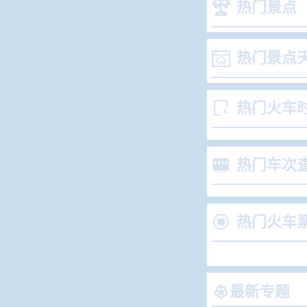

热门景点

热门景点

热门火车

热门车次

热门火车

最新专题