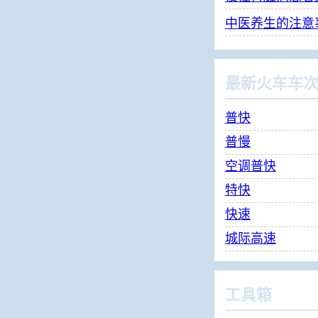
中医养生的注意
最新火车车
普快
普慢
空调普快
特快
快速
城际高速
工具箱