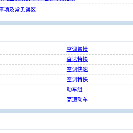
事项及常见误区
次
空调普慢
直达特快
空调快速
空调特快
动车组
高速动车