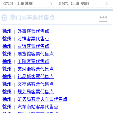
G7208（上海-苏州）

G7072（上海-安庆）



热门火车票代售点
徐州
|
外事客票代售点
徐州
|
万祥客票代售点
徐州
|
友谊客票代售点
徐州
|
展览馆客票代售点
徐州
|
工院客票代售点
徐州
|
夹河街客票代售点
徐州
|
礼品城客票代售点
徐州
|
文亭路客票代售点
徐州
|
规划局客票代售点
徐州
|
矿务局客票火车票代售点
徐州
|
汽车南站客票代售点