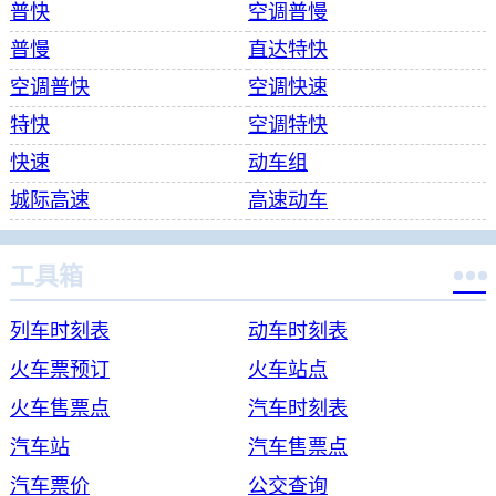
普快
空调普慢
普慢
直达特快
空调普快
空调快速
特快
空调特快
快速
动车组
城际高速
高速动车

工具箱
列车时刻表
动车时刻表
火车票预订
火车站点
火车售票点
汽车时刻表
汽车站
汽车售票点
汽车票价
公交查询