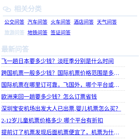
相关分类

公交问答
汽车问答
火车问答
酒店问答
天气问答
旅游问答
地铁问答
签证问答
最新问答
飞一趟日本要多少钱？淡旺季分别是什么时间
跨国机票一般多少钱？国际机票价格范围是多少，咋订便宜
国际机票在哪里订可靠，飞国外，哪个平台或官网订票最放心？
欧洲来回一趟要多少钱？怎么订票省钱
深圳宝安机场出发大人已出票,婴儿机票怎么买？
2-12岁儿童机票价格多少 哪个平台有折扣
提前订了机票发现后面机票便宜了，机票为什么越晚买越便宜