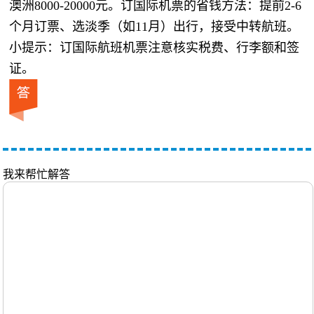
澳洲8000-20000元。订国际机票的省钱方法：提前2-6
个月订票、选淡季（如11月）出行，接受中转航班。
小提示：订国际航班机票注意核实税费、行李额和签
证。
我来帮忙解答