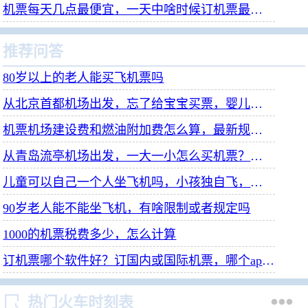
机票每天几点最便宜，一天中啥时候订机票最省钱？
推荐问答
80岁以上的老人能买飞机票吗
从北京首都机场出发，忘了给宝宝买票，婴儿票需要去机场补吗
机票机场建设费和燃油附加费怎么算，最新规定是什么
从青岛流亭机场出发，一大一小怎么买机票？订票流程是什么
儿童可以自己一个人坐飞机吗，小孩独自飞，有啥规定和流程？
90岁老人能不能坐飞机，有啥限制或者规定吗
1000的机票税费多少，怎么计算
订机票哪个软件好？订国内或国际机票，哪个app用起来便宜省心


热门火车时刻表