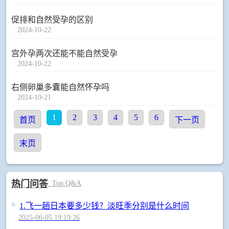
促排和自然受孕的区别
2024-10-22
宫外孕两次还能不能自然受孕
2024-10-22
右侧卵巢多囊能自然怀孕吗
2024-10-21
1
2
3
4
5
6
首页
下一页
末页
热门问答
Top Q&A
1.
飞一趟日本要多少钱？淡旺季分别是什么时间
2025-06-05 19:19:26