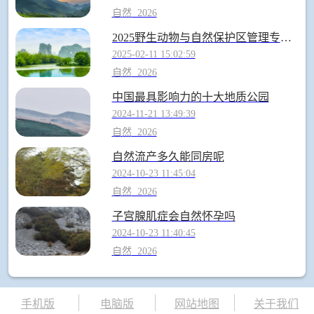
自然
2026
2025野生动物与自然保护区管理专业哪个学校最好 全国排名前10强
2025-02-11 15:02:59
自然
2026
中国最具影响力的十大地质公园
2024-11-21 13:49:39
自然
2026
自然流产多久能同房呢
2024-10-23 11:45:04
自然
2026
子宫腺肌症会自然怀孕吗
2024-10-23 11:40:45
自然
2026
手机版
电脑版
网站地图
关于我们