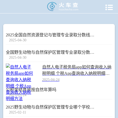

当前位置：
火车查
>
生活资讯
>
自然
2025全国自然资源登记与管理专业录取分数线 附最好的大学排名
2025-04-30
全国野生动物与自然保护区管理专业录取分数线排名 附最低分的大学(2025年参考)
2025-04-30
自然人电子税务局app如何查询收入纳
税明细 个税App查询收入纳税明细方
法
2025-04-24
公积金结息是按自然年算吗
2025-03-24
2025野生动物与自然保护区管理专业哪个学校最好 全国排名前10强
2025-02-11