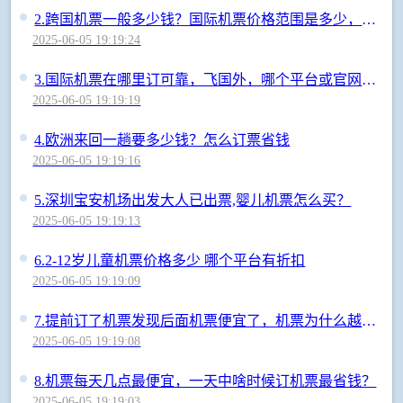
2.
跨国机票一般多少钱？国际机票价格范围是多少，咋订便宜
2025-06-05 19:19:24
3.
国际机票在哪里订可靠，飞国外，哪个平台或官网订票最放心？
2025-06-05 19:19:19
4.
欧洲来回一趟要多少钱？怎么订票省钱
2025-06-05 19:19:16
5.
深圳宝安机场出发大人已出票,婴儿机票怎么买？
2025-06-05 19:19:13
6.
2-12岁儿童机票价格多少 哪个平台有折扣
2025-06-05 19:19:09
7.
提前订了机票发现后面机票便宜了，机票为什么越晚买越便宜
2025-06-05 19:19:08
8.
机票每天几点最便宜，一天中啥时候订机票最省钱？
2025-06-05 19:19:03