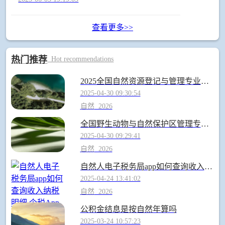
查看更多>>
热门推荐
Hot recommendations
2025全国自然资源登记与管理专业录取分数线 附最好的大学排名
2025-04-30 09:30:54
自然
2026
全国野生动物与自然保护区管理专业录取分数线排名 附最低分的大学(2025年参考)
2025-04-30 09:29:41
自然
2026
自然人电子税务局app如何查询收入纳税明细 个税App查询收入纳税明细方法
2025-04-24 13:41:02
自然
2026
公积金结息是按自然年算吗
2025-03-24 10:57:23