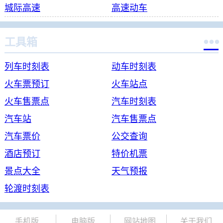
城际高速
高速动车

工具箱
列车时刻表
动车时刻表
火车票预订
火车站点
火车售票点
汽车时刻表
汽车站
汽车售票点
汽车票价
公交查询
酒店预订
特价机票
景点大全
天气预报
轮渡时刻表
手机版
电脑版
网站地图
关于我们