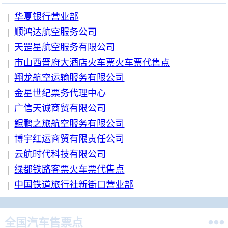
|
华夏银行营业部
|
顺鸿达航空服务公司
|
天罡星航空服务有限公司
|
市山西晋府大酒店火车票火车票代售点
|
翔龙航空运输服务有限公司
|
金星世纪票务代理中心
|
广信天诚商贸有限公司
|
鲲鹏之旅航空服务有限公司
|
博宇红运商贸有限责任公司
|
云航时代科技有限公司
|
绿都铁路客票火车票代售点
|
中国铁道旅行社新街口营业部

全国汽车售票点