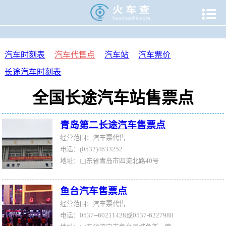

当前位置：
火车查
>
汽车代售点
汽车时刻表
汽车代售点
汽车站
汽车票价
长途汽车时刻表
全国长途汽车站售票点
青岛第二长途汽车售票点
经营范围：汽车票代售
电话：(0532)4633252
地址：山东省青岛市四流北路40号
鱼台汽车售票点
经营范围：汽车票代售
电话：0537--60211428或0537-6227988