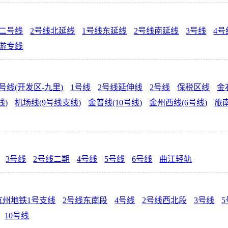
二号线
2号线北延线
1号线东延线
2号线南延线
3号线
4号
游专线
号线(开发区-九里)
1号线
2号线延伸线
2号线
保税区线
金
线)
机场线(9号线支线)
金普线(10号线)
金州西线(6号线)
旅南
3号线
2号线二期
4号线
5号线
6号线
曲江轻轨
杭州地铁1号支线
2号线东南段
4号线
2号线西北段
3号线
10号线