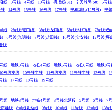
线沿线
3号线
4号线
10号线
机场线(S1)
宁天城际(S8)
5号线
号线
14号线
15号线
16号线
17号线
宁和城际(12号线)
宁
4号线
2号线(蛇口线)
3号线(龙岗线)
5号线(环中线)
7号线(西
线)
6号线(光明线)
8号线(盐田线)
10号线(宝安线)
12号线(坪
岩线
2号线
地铁3号线
地铁4号线
地铁5号线
地铁6号线
地铁8号
10号线支线
10号线主线
11号线支线
11号线主线
12号线
1
5号线
17号线
18号线
19号线
2号线
地铁3号线
地铁4号线
3号线北延段
5号线
6号线
7
线南延线
8号线北延线
9号线
10号线
11号线
12号线
13号