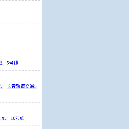
线
5号线
线
长春轨道交通5
号线
10号线