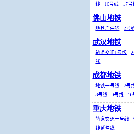
线
16号线
17号
佛山地铁
地铁广佛线
2号
武汉地铁
轨道交通1号线
线
成都地铁
地铁一号线
2号
8号线
9号线
1
重庆地铁
轨道交通一号线
线延伸线