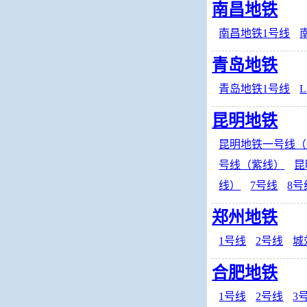
南昌地铁
南昌地铁1号线
青岛地铁
青岛地铁1号线
昆明地铁
昆明地铁一号线（
号线（紫线）
昆
线）
7号线
8号
郑州地铁
1号线
2号线
城
合肥地铁
1号线
2号线
3