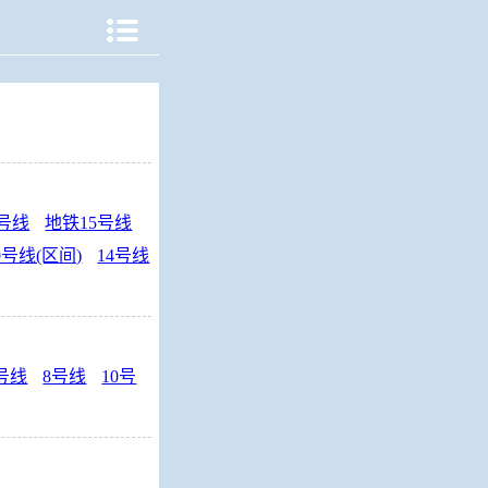

3号线
地铁15号线
0号线(区间)
14号线
号线
8号线
10号