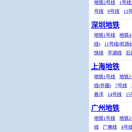
地铁2号线
1号
号线
9号线
13
深圳地铁
地铁1号线
地铁
线)
11号线(机场
快线
平湖线
石
上海地铁
地铁1号线
地铁
线(外圈)
7号线
悬浮
14号线
1
广州地铁
地铁1号线
地铁
线
广佛线
4号