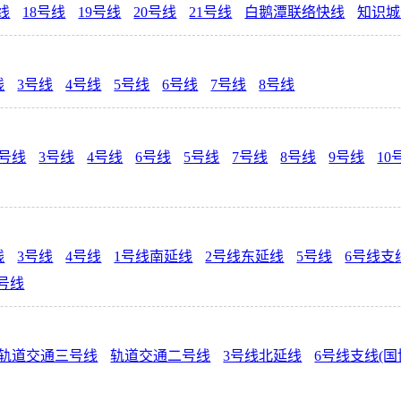
线
18号线
19号线
20号线
21号线
白鹅潭联络快线
知识城
线
3号线
4号线
5号线
6号线
7号线
8号线
2号线
3号线
4号线
6号线
5号线
7号线
8号线
9号线
10
线
3号线
4号线
1号线南延线
2号线东延线
5号线
6号线支
0号线
轨道交通三号线
轨道交通二号线
3号线北延线
6号线支线(国