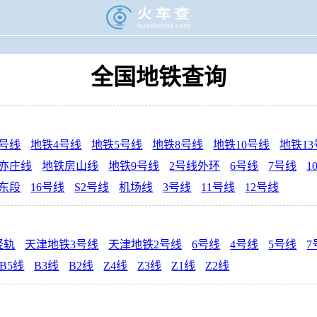
>
地铁线路图
全国地铁查询
2号线
地铁4号线
地铁5号线
地铁8号线
地铁10号线
地铁1
亦庄线
地铁房山线
地铁9号线
2号线外环
6号线
7号线
1
线东段
16号线
S2号线
机场线
3号线
11号线
12号线
轻轨
天津地铁3号线
天津地铁2号线
6号线
4号线
5号线
7
B5线
B3线
B2线
Z4线
Z3线
Z1线
Z2线