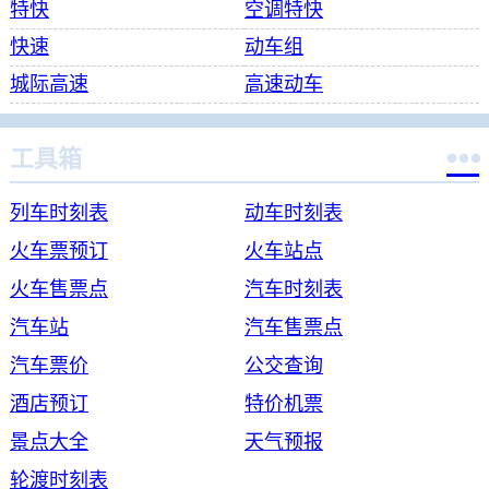
特快
空调特快
快速
动车组
城际高速
高速动车

工具箱
列车时刻表
动车时刻表
火车票预订
火车站点
火车售票点
汽车时刻表
汽车站
汽车售票点
汽车票价
公交查询
酒店预订
特价机票
景点大全
天气预报
轮渡时刻表