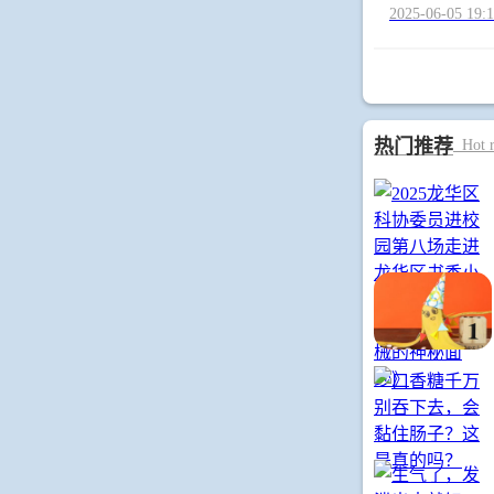
2025-06-05 19:1
热门推荐
Hot r