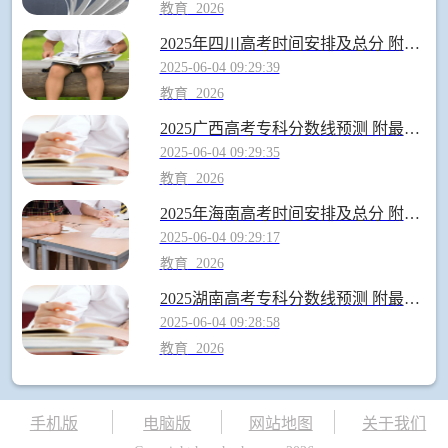
教育
2026
2025年四川高考时间安排及总分 附赋分对照表及计算方法
2025-06-04 09:29:39
教育
2026
2025广西高考专科分数线预测 附最低录取分预估
2025-06-04 09:29:35
教育
2026
2025年海南高考时间安排及总分 附赋分对照表及计算方法
2025-06-04 09:29:17
教育
2026
2025湖南高考专科分数线预测 附最低录取分预估
2025-06-04 09:28:58
教育
2026
手机版
电脑版
网站地图
关于我们