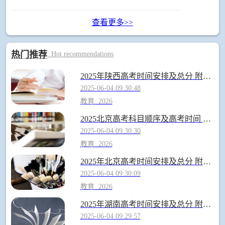
查看更多>>
热门推荐
Hot recommendations
2025年陕西高考时间安排及总分 附赋分对照表及计算方法
2025-06-04 09:30:48
教育
2026
2025北京高考科目顺序及高考时间 含等级赋分对照表及计算方法
2025-06-04 09:30:30
教育
2026
2025年北京高考时间安排及总分 附赋分对照表及计算方法
2025-06-04 09:30:09
教育
2026
2025年湖南高考时间安排及总分 附赋分对照表及计算方法
2025-06-04 09:29:57