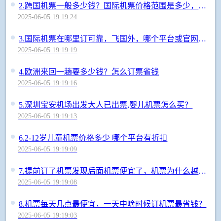
2.
跨国机票一般多少钱？国际机票价格范围是多少，咋订便宜
2025-06-05 19:19:24
3.
国际机票在哪里订可靠，飞国外，哪个平台或官网订票最放心？
2025-06-05 19:19:19
4.
欧洲来回一趟要多少钱？怎么订票省钱
2025-06-05 19:19:16
5.
深圳宝安机场出发大人已出票,婴儿机票怎么买？
2025-06-05 19:19:13
6.
2-12岁儿童机票价格多少 哪个平台有折扣
2025-06-05 19:19:09
7.
提前订了机票发现后面机票便宜了，机票为什么越晚买越便宜
2025-06-05 19:19:08
8.
机票每天几点最便宜，一天中啥时候订机票最省钱？
2025-06-05 19:19:03