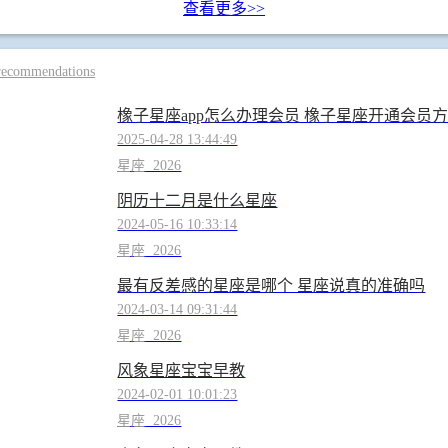
查看更多>>
ecommendations
橡子星座app怎么办理会员 橡子星座开通会员
2025-04-28 13:44:49
星座
2026
阴历十二月是什么星座
2024-05-16 10:33:14
星座
2026
最有反差感的星座是哪个 星座说真的准确吗
2024-03-14 09:31:44
星座
2026
风象星座宝宝早教
2024-02-01 10:01:23
星座
2026