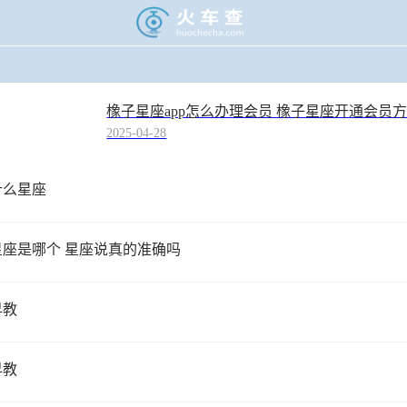
>
生活资讯
>
星座
橡子星座app怎么办理会员 橡子星座开通会员
2025-04-28
什么星座
座是哪个 星座说真的准确吗
早教
早教