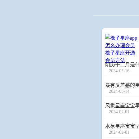
当前位置：
火车查
阴历十二月是
2024-05-16
最有反差感的星
2024-03-14
风象星座宝宝
2024-02-01
水象星座宝宝
2024-02-01