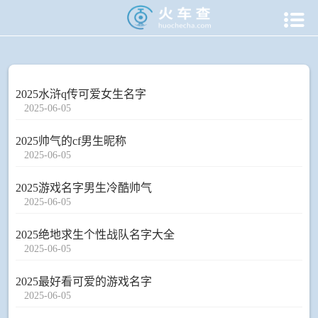

当前位置：
火车查
>
生活资讯
>
游戏
2025水浒q传可爱女生名字
2025-06-05
2025帅气的cf男生昵称
2025-06-05
2025游戏名字男生冷酷帅气
2025-06-05
2025绝地求生个性战队名字大全
2025-06-05
2025最好看可爱的游戏名字
2025-06-05