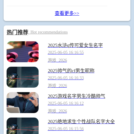
查看更多>>
热门推荐
Hot recommendations
2025水浒q传可爱女生名字
2025-06-05 16:16:55
游戏
2026
2025帅气的cf男生昵称
2025-06-05 16:16:33
游戏
2026
2025游戏名字男生冷酷帅气
2025-06-05 16:16:12
游戏
2026
2025绝地求生个性战队名字大全
2025-06-05 16:15:56