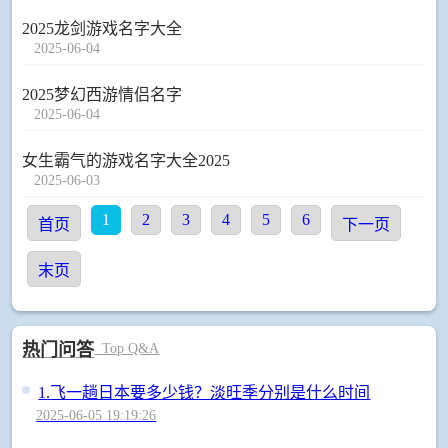
2025龙剑游戏名字大全
2025-06-04
2025梦幻西游情侣名字
2025-06-04
女生霸气的游戏名字大全2025
2025-06-03
1
2
3
4
5
6
首页
下一页
末页
热门问答
Top Q&A
1.
飞一趟日本要多少钱？淡旺季分别是什么时间
2025-06-05 19:19:26