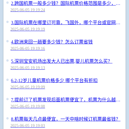
2.
跨国机票一般多少钱？国际机票价格范围是多少，咋订便宜
2025-06-05 19:19:24
3.
国际机票在哪里订可靠，飞国外，哪个平台或官网订票最放心？
2025-06-05 19:19:19
4.
欧洲来回一趟要多少钱？怎么订票省钱
2025-06-05 19:19:16
5.
深圳宝安机场出发大人已出票,婴儿机票怎么买？
2025-06-05 19:19:13
6.
2-12岁儿童机票价格多少 哪个平台有折扣
2025-06-05 19:19:09
7.
提前订了机票发现后面机票便宜了，机票为什么越晚买越便宜
2025-06-05 19:19:08
8.
机票每天几点最便宜，一天中啥时候订机票最省钱？
2025-06-05 19:19:03