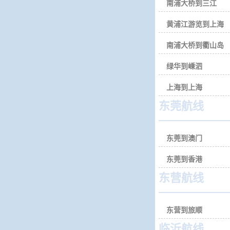
南浦大桥到三江
黄浦江游览到上海
南浦大桥到衢山岛
绿华到嵊泗
上海到上海
东莞航线
东莞到澳门
东莞到香港
东营航线
东营到旅顺
临沂航线