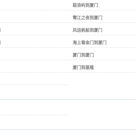
鼓浪屿到厦门
鹭江之夜到厦门
门
风运帆船到厦门
门
海上看金门到厦门
厦门到厦门
厦门到基隆