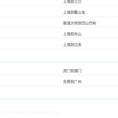
上海到三江
上海到衢山岛
南浦大桥到岱山竹屿
上海到舟山
上海到日本
虎门到澳门
东莞到广州