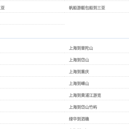
三亚
帆船游艇包船到三亚
上海到普陀山
上海到岱山
上海到重庆
上海到嵊山
上海到黄浦江游览
上海到岱山竹屿
绿华到泗礁