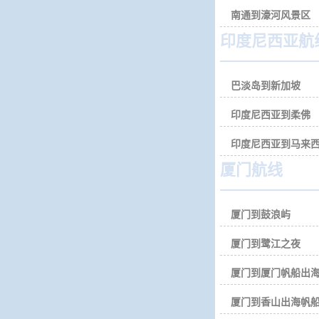
南通到濠河风景区
印度尼西亚航
巴淡岛到新加坡
印度尼西亚到柔佛
印度尼西亚到马来
厦门航线
厦门到鼓浪屿
厦门到鹭江之夜
厦门到厦门帆船出
厦门到香山出海帆