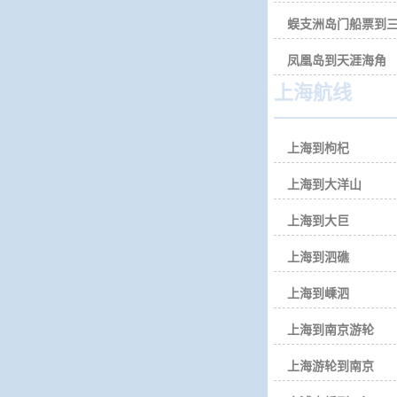
蜈支洲岛门船票到
凤凰岛到天涯海角
上海航线
上海到枸杞
上海到大洋山
上海到大巨
上海到泗礁
上海到嵊泗
上海到南京游轮
上海游轮到南京