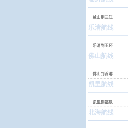
兰山到三江
乐清航线
乐清到玉环
佛山航线
佛山到香港
凯里航线
凯里到福泉
北海航线