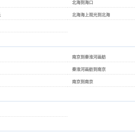
北海到海口
光
北海海上观光到北海
南京到秦淮河画舫
秦淮河画舫到南京
南京到南京