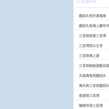
三亚航线
鹿回头到天涯海角
鹿回头到海上嘉年
三亚到夜游三亚湾
三亚湾到公主号
三亚到海上游
三亚到帆船游艇包
天涯海角到鹿回头
海天夜三亚到鹿回
夜游到三亚湾
珊瑚号到三亚湾