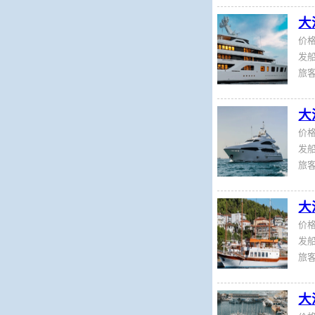
大
价
发船
旅
大
价
发船
旅
大
价
发船
旅
大