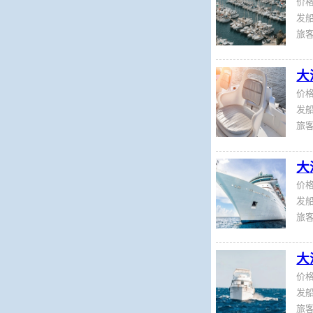
价
发船
旅
大
价
发船
旅
大
价
发船
旅
大
价
发船
旅