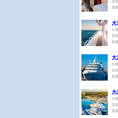
发船
旅
大
价
发船
旅
大
价
发船
旅
大
价
发船
旅