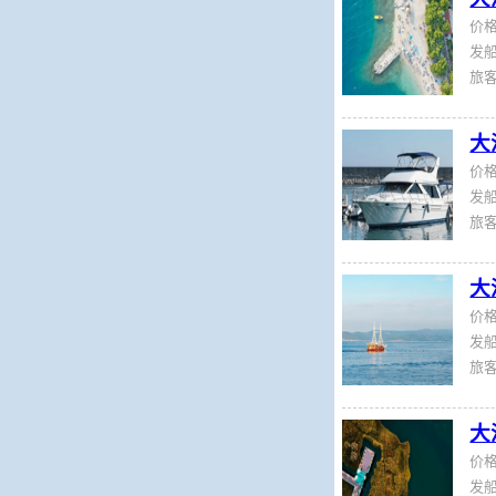
价
发船
旅
大
价
发船
旅
大
价
发船
旅
大
价
发船