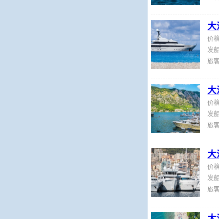
大
价
发船
旅
大
价
发船
旅
大
价
发船
旅
大