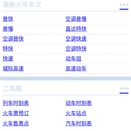

最新火车车次
普快
空调普慢
普慢
直达特快
空调普快
空调快速
特快
空调特快
快速
动车组
城际高速
高速动车

工具箱
列车时刻表
动车时刻表
火车票预订
火车站点
火车售票点
汽车时刻表