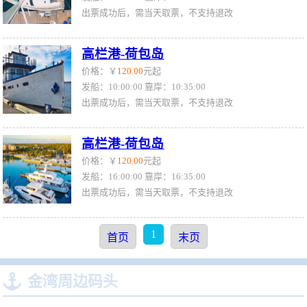
出票成功后，需当天取票，不支持退改
高栏港-荷包岛
价格：￥
120.00
元起
发船：10:00:00 靠岸：10:35:00
出票成功后，需当天取票，不支持退改
高栏港-荷包岛
价格：￥
120.00
元起
发船：16:00:00 靠岸：16:35:00
出票成功后，需当天取票，不支持退改
1
首页
末页

金湾周边码头