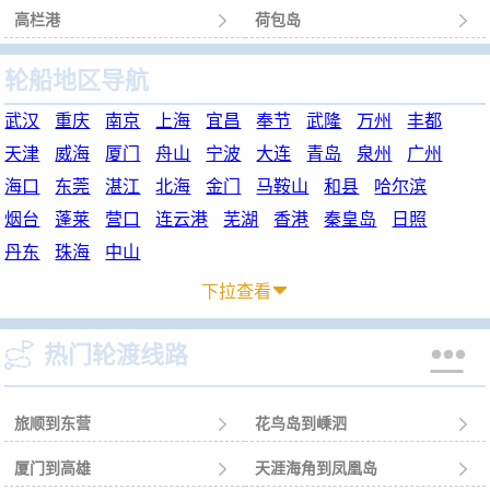
高栏港

荷包岛

轮船地区导航
武汉
重庆
南京
上海
宜昌
奉节
武隆
万州
丰都
天津
威海
厦门
舟山
宁波
大连
青岛
泉州
广州
海口
东莞
湛江
北海
金门
马鞍山
和县
哈尔滨
烟台
蓬莱
营口
连云港
芜湖
香港
秦皇岛
日照
丹东
珠海
中山
下拉查看



热门轮渡线路
旅顺到东营

花鸟岛到嵊泗

厦门到高雄

天涯海角到凤凰岛
