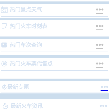


热门景点天气


热门火车时刻表


热门车次查询


热门火车票代售点


最新专题


最新火车资讯