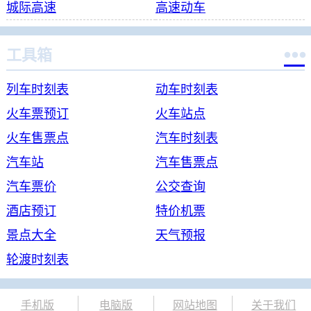
城际高速
高速动车

工具箱
列车时刻表
动车时刻表
火车票预订
火车站点
火车售票点
汽车时刻表
汽车站
汽车售票点
汽车票价
公交查询
酒店预订
特价机票
景点大全
天气预报
轮渡时刻表
手机版
电脑版
网站地图
关于我们