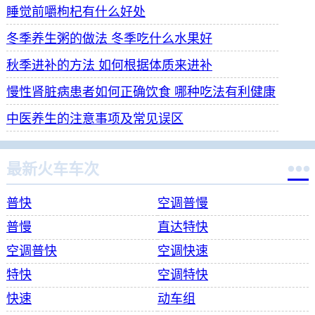
睡觉前嚼枸杞有什么好处
冬季养生粥的做法 冬季吃什么水果好
秋季进补的方法 如何根据体质来进补
慢性肾脏病患者如何正确饮食 哪种吃法有利健康
中医养生的注意事项及常见误区

最新火车车次
普快
空调普慢
普慢
直达特快
空调普快
空调快速
特快
空调特快
快速
动车组