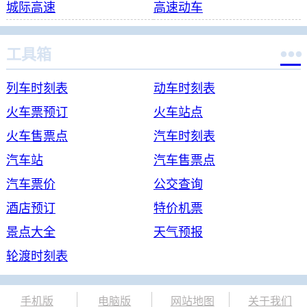
城际高速
高速动车

工具箱
列车时刻表
动车时刻表
火车票预订
火车站点
火车售票点
汽车时刻表
汽车站
汽车售票点
汽车票价
公交查询
酒店预订
特价机票
景点大全
天气预报
轮渡时刻表
手机版
电脑版
网站地图
关于我们