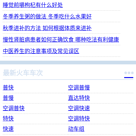
睡觉前嚼枸杞有什么好处
冬季养生粥的做法 冬季吃什么水果好
秋季进补的方法 如何根据体质来进补
慢性肾脏病患者如何正确饮食 哪种吃法有利健康
中医养生的注意事项及常见误区

最新火车车次
普快
空调普慢
普慢
直达特快
空调普快
空调快速
特快
空调特快
快速
动车组