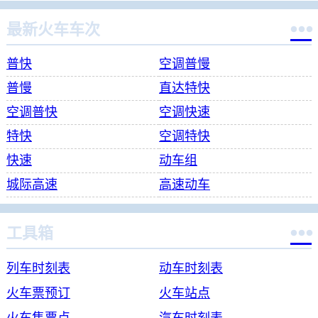

最新火车车次
普快
空调普慢
普慢
直达特快
空调普快
空调快速
特快
空调特快
快速
动车组
城际高速
高速动车

工具箱
列车时刻表
动车时刻表
火车票预订
火车站点