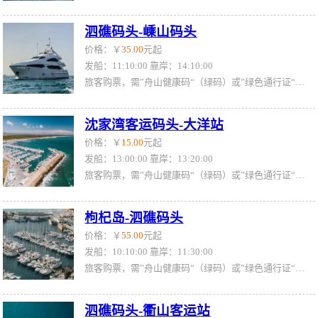
泗礁码头-嵊山码头
价格：￥
35.00
元起
发船：11:10:00 靠岸：14:10:00
旅客购票，需”舟山健康码“（绿码）或”绿色通行证“（绿证）
沈家湾客运码头-大洋站
价格：￥
15.00
元起
发船：13:00:00 靠岸：13:20:00
旅客购票，需”舟山健康码“（绿码）或”绿色通行证“（绿证）
枸杞岛-泗礁码头
价格：￥
55.00
元起
发船：10:10:00 靠岸：11:30:00
旅客购票，需”舟山健康码“（绿码）或”绿色通行证“（绿证）
泗礁码头-衢山客运站