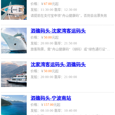
价格：￥
67.00
元起
发船：11:30:00 靠岸：12:30:00
请提前在支付宝申领“舟山健康码”，否则会出票失败
泗礁码头-沈家湾客运码头
价格：￥
50.00
元起
发船：20:00:00 靠岸：21:50:00
旅客购票，需”舟山健康码“（绿码）或”绿色通行证“（绿证）
沈家湾客运码头-泗礁码头
价格：￥
50.00
元起
发船：20:00:00 靠岸：21:00:00
泗礁码头-宁波南站
价格：￥
157.00
元起
发船：08:10:00 靠岸：10:40:00