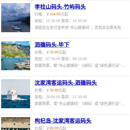
李柱山码头-竹屿码头
价格：￥
104.00
元起
发船：15:30:00 靠岸：16:30:00
请提前在支付宝申领“舟山健康码”，否则会出票失败
泗礁码头-毕下
价格：￥
30.00
元起
发船：07:50:00 靠岸：09:10:00
旅客购票，需”舟山健康码“（绿码）或”绿色通行证“（绿证）
沈家湾客运码头-泗礁码头
价格：￥
50.00
元起
发船：20:00:00 靠岸：21:50:00
旅客购票，需”舟山健康码“（绿码）或”绿色通行证“（绿证）
枸杞岛-沈家湾客运码头
价格：￥
80.00
元起