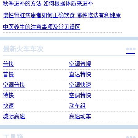
秋季进补的方法 如何根据体质来进补
慢性肾脏病患者如何正确饮食 哪种吃法有利健康
中医养生的注意事项及常见误区

最新火车车次
普快
空调普慢
普慢
直达特快
空调普快
空调快速
特快
空调特快
快速
动车组
城际高速
高速动车

工具箱