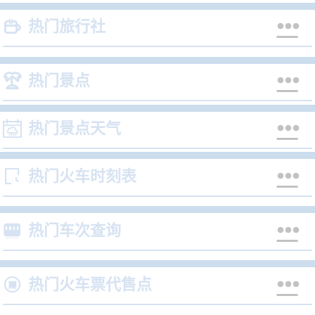


热门旅行社


热门景点


热门景点天气


热门火车时刻表


热门车次查询


热门火车票代售点