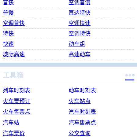
普快
空调普慢
普慢
直达特快
空调普快
空调快速
特快
空调特快
快速
动车组
城际高速
高速动车

工具箱
列车时刻表
动车时刻表
火车票预订
火车站点
火车售票点
汽车时刻表
汽车站
汽车售票点
汽车票价
公交查询