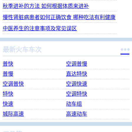
秋季进补的方法 如何根据体质来进补
慢性肾脏病患者如何正确饮食 哪种吃法有利健康
中医养生的注意事项及常见误区

最新火车车次
普快
空调普慢
普慢
直达特快
空调普快
空调快速
特快
空调特快
快速
动车组
城际高速
高速动车