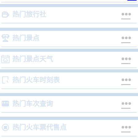


热门旅行社


热门景点


热门景点天气


热门火车时刻表


热门车次查询


热门火车票代售点