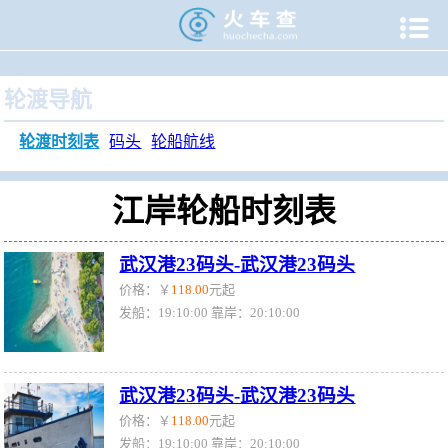

当前位置：
火车查
>
旅游门户
>
轮渡时刻表
>
江岸轮渡时刻
轮渡导航
轮渡时刻表
码头
轮船航线
江岸轮船时刻表
武汉港23码头-武汉港23码头
价格：￥
118.00
元起
发船：19:10:00 靠岸：20:10:00
武汉港23码头-武汉港23码头
价格：￥
118.00
元起
发船：19:10:00 靠岸：20:10:00