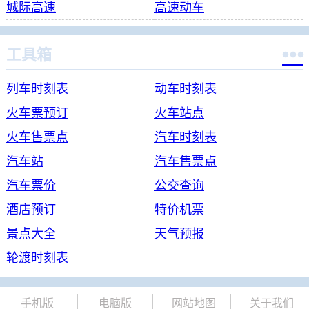
城际高速
高速动车

工具箱
列车时刻表
动车时刻表
火车票预订
火车站点
火车售票点
汽车时刻表
汽车站
汽车售票点
汽车票价
公交查询
酒店预订
特价机票
景点大全
天气预报
轮渡时刻表
手机版
电脑版
网站地图
关于我们