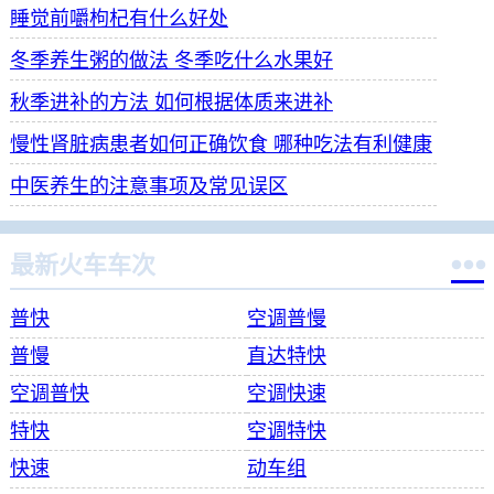
睡觉前嚼枸杞有什么好处
冬季养生粥的做法 冬季吃什么水果好
秋季进补的方法 如何根据体质来进补
慢性肾脏病患者如何正确饮食 哪种吃法有利健康
中医养生的注意事项及常见误区

最新火车车次
普快
空调普慢
普慢
直达特快
空调普快
空调快速
特快
空调特快
快速
动车组