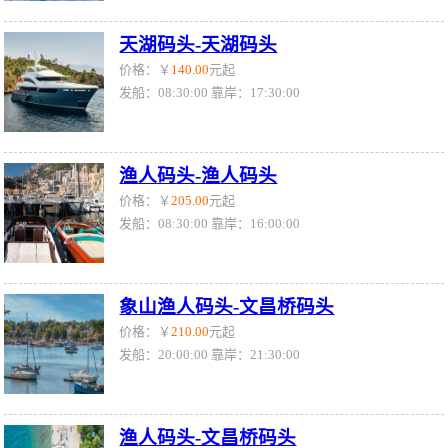
天湖码头-天湖码头
价格：￥
140.00
元起
发船：08:30:00 靠岸：17:30:00
渔人码头-渔人码头
价格：￥
205.00
元起
发船：08:30:00 靠岸：16:00:00
象山渔人码头-文昌桥码头
价格：￥
210.00
元起
发船：20:00:00 靠岸：21:30:00
渔人码头-文昌桥码头