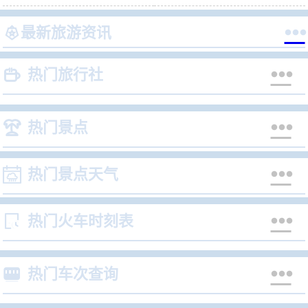


最新旅游资讯


热门旅行社


热门景点


热门景点天气


热门火车时刻表


热门车次查询