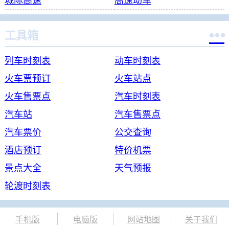
城际高速
高速动车

工具箱
列车时刻表
动车时刻表
火车票预订
火车站点
火车售票点
汽车时刻表
汽车站
汽车售票点
汽车票价
公交查询
酒店预订
特价机票
景点大全
天气预报
轮渡时刻表
手机版
电脑版
网站地图
关于我们