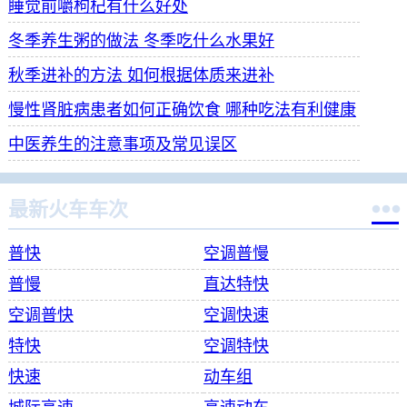
睡觉前嚼枸杞有什么好处
冬季养生粥的做法 冬季吃什么水果好
秋季进补的方法 如何根据体质来进补
慢性肾脏病患者如何正确饮食 哪种吃法有利健康
中医养生的注意事项及常见误区

最新火车车次
普快
空调普慢
普慢
直达特快
空调普快
空调快速
特快
空调特快
快速
动车组