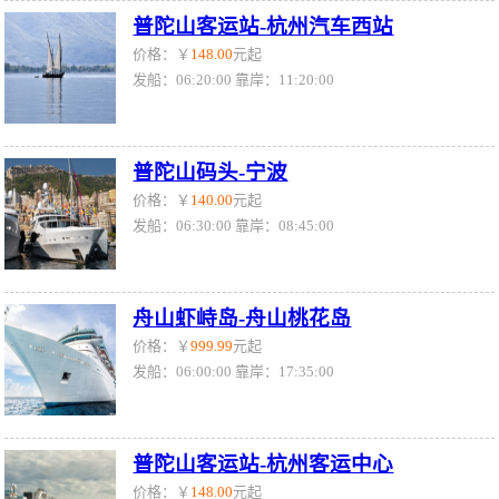
普陀山客运站-杭州汽车西站
价格：￥
148.00
元起
发船：06:20:00 靠岸：11:20:00
普陀山码头-宁波
价格：￥
140.00
元起
发船：06:30:00 靠岸：08:45:00
舟山虾峙岛-舟山桃花岛
价格：￥
999.99
元起
发船：06:00:00 靠岸：17:35:00
普陀山客运站-杭州客运中心
价格：￥
148.00
元起