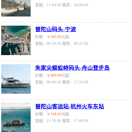
发船：11:00:00 靠岸：16:00:00
普陀山码头-宁波
价格：￥
300.00
元起
发船：06:30:00 靠岸：08:45:00
朱家尖蜈蚣峙码头-舟山登步岛
价格：￥
999.99
元起
发船：06:00:00 靠岸：17:35:00
普陀山客运站-杭州火车东站
价格：￥
148.00
元起
发船：11:50:00 靠岸：17:00:00