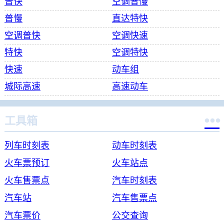
普快
空调普慢
普慢
直达特快
空调普快
空调快速
特快
空调特快
快速
动车组
城际高速
高速动车

工具箱
列车时刻表
动车时刻表
火车票预订
火车站点
火车售票点
汽车时刻表
汽车站
汽车售票点
汽车票价
公交查询