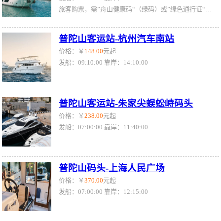
旅客购票，需”舟山健康码“（绿码）或”绿色通行证“（绿证）
普陀山客运站-杭州汽车南站
价格：￥
148.00
元起
发船：09:10:00 靠岸：14:10:00
普陀山客运站-朱家尖蜈蚣峙码头
价格：￥
238.00
元起
发船：07:00:00 靠岸：11:40:00
普陀山码头-上海人民广场
价格：￥
370.00
元起
发船：07:00:00 靠岸：12:15:00