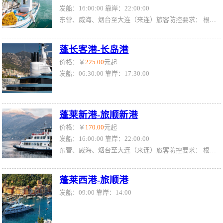
发船：16:00:00 靠岸：22:00:00
东营、威海、烟台至大连（来连）旅客防控要求： 根据大连市防疫要求，自1月12日0时起，外省来（返）连人员，均需持48小时内核酸检测阴性证明，旅客抵达大连下船时核酸检测报告需在有效期内。 （11日晚班烟台、威海始发船舶旅客无48小时内核酸检测报告将无法乘船） 关于旅客出具的48小时核酸检测报告，再次明确如下： 1.核酸检测报告（包括电子版，下同）有明确时间的，通常会有三个时间，分别为：“采集时间”、“接收时间”、“报告时间”（或签发时间、审核时间，各地称呼不同），以最后的“报告时间”为准。 2.核酸检测报告
蓬长客港-长岛港
价格：￥
225.00
元起
发船：06:30:00 靠岸：17:30:00
蓬莱新港-旅顺新港
价格：￥
170.00
元起
发船：16:00:00 靠岸：22:00:00
东营、威海、烟台至大连（来连）旅客防控要求： 根据大连市防疫要求，自1月12日0时起，外省来（返）连人员，均需持48小时内核酸检测阴性证明，旅客抵达大连下船时核酸检测报告需在有效期内。 （11日晚班烟台、威海始发船舶旅客无48小时内核酸检测报告将无法乘船） 关于旅客出具的48小时核酸检测报告，再次明确如下： 1.核酸检测报告（包括电子版，下同）有明确时间的，通常会有三个时间，分别为：“采集时间”、“接收时间”、“报告时间”（或签发时间、审核时间，各地称呼不同），以最后的“报告时间”为准。 2.核酸检测报告
蓬莱西港-旅顺港
发船：09:00 靠岸：14:00