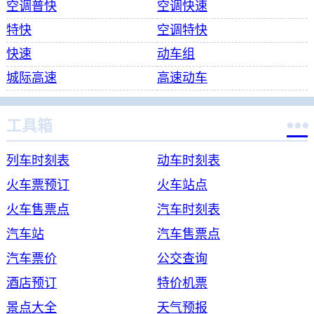
空调普快
空调快速
特快
空调特快
快速
动车组
城际高速
高速动车

工具箱
列车时刻表
动车时刻表
火车票预订
火车站点
火车售票点
汽车时刻表
汽车站
汽车售票点
汽车票价
公交查询
酒店预订
特价机票
景点大全
天气预报