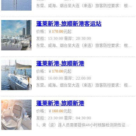
东营、威海、烟台至大连（来连）旅客防控要求： 根据大连市防疫要求，自1月12日0时起，外省来（返）连人员，均需持48小时内核酸检测阴性证明，旅客抵达大连下船时核酸检测报告需在有效期内。 （11日晚班烟台、威海始发船舶旅客无48小时内核酸检测报告将无法乘船） 关于旅客出具的48小时核酸检测报告，再次明确如下： 1.核酸检测报告（包括电子版，下同）有明确时间的，通常会有三个时间，分别为：“采集时间”、“接收时间”、“报告时间”（或签发时间、审核时间，各地称呼不同），以最后的“报告时间”为准。 2.核酸检测报告
蓬莱新港-旅顺新港客运站
价格：￥
170.00
元起
发船：15:30:00 靠岸：20:30:00
东营、威海、烟台至大连（来连）旅客防控要求： 根据大连市防疫要求，自1月12日0时起，外省来（返）连人员，均需持48小时内核酸检测阴性证明，旅客抵达大连下船时核酸检测报告需在有效期内。 （11日晚班烟台、威海始发船舶旅客无48小时内核酸检测报告将无法乘船） 关于旅客出具的48小时核酸检测报告，再次明确如下： 1.核酸检测报告（包括电子版，下同）有明确时间的，通常会有三个时间，分别为：“采集时间”、“接收时间”、“报告时间”（或签发时间、审核时间，各地称呼不同），以最后的“报告时间”为准。 2.核酸检测报告
蓬莱新港-旅顺新港
价格：￥
170.00
元起
发船：16:00:00 靠岸：22:00:00
东营、威海、烟台至大连（来连）旅客防控要求： 根据大连市防疫要求，自1月12日0时起，外省来（返）连人员，均需持48小时内核酸检测阴性证明，旅客抵达大连下船时核酸检测报告需在有效期内。 （11日晚班烟台、威海始发船舶旅客无48小时内核酸检测报告将无法乘船） 关于旅客出具的48小时核酸检测报告，再次明确如下： 1.核酸检测报告（包括电子版，下同）有明确时间的，通常会有三个时间，分别为：“采集时间”、“接收时间”、“报告时间”（或签发时间、审核时间，各地称呼不同），以最后的“报告时间”为准。 2.核酸检测报告
蓬莱新港-旅顺新港
价格：￥
160.00
元起
发船：23:30:00 靠岸：04:30:00
1、来（返）连人员需要提供48小时核酸检测阴性证明，无法提供的暂缓来连。 2、重点关注地区来连旅客需持有48小时核酸检测阴性证明外，需填写《港口入连人员健康申报卡》，最后下船。