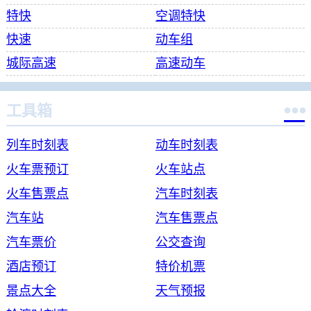
特快
空调特快
快速
动车组
城际高速
高速动车

工具箱
列车时刻表
动车时刻表
火车票预订
火车站点
火车售票点
汽车时刻表
汽车站
汽车售票点
汽车票价
公交查询
酒店预订
特价机票
景点大全
天气预报