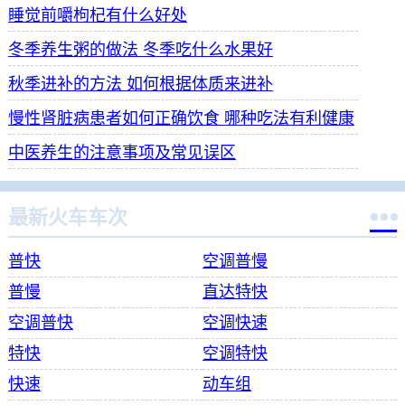
睡觉前嚼枸杞有什么好处
冬季养生粥的做法 冬季吃什么水果好
秋季进补的方法 如何根据体质来进补
慢性肾脏病患者如何正确饮食 哪种吃法有利健康
中医养生的注意事项及常见误区

最新火车车次
普快
空调普慢
普慢
直达特快
空调普快
空调快速
特快
空调特快
快速
动车组