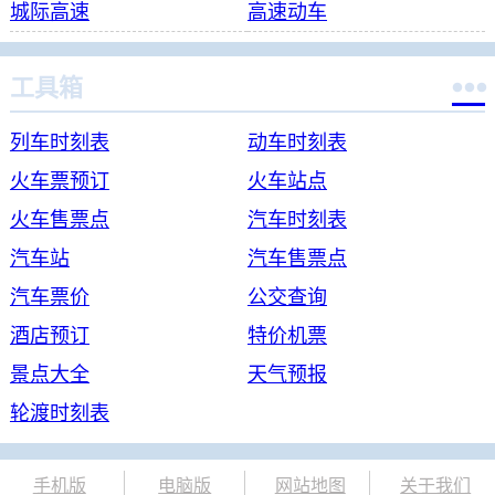
城际高速
高速动车

工具箱
列车时刻表
动车时刻表
火车票预订
火车站点
火车售票点
汽车时刻表
汽车站
汽车售票点
汽车票价
公交查询
酒店预订
特价机票
景点大全
天气预报
轮渡时刻表
手机版
电脑版
网站地图
关于我们