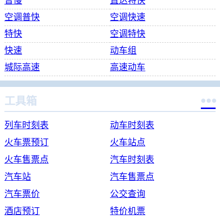
普慢
直达特快
空调普快
空调快速
特快
空调特快
快速
动车组
城际高速
高速动车

工具箱
列车时刻表
动车时刻表
火车票预订
火车站点
火车售票点
汽车时刻表
汽车站
汽车售票点
汽车票价
公交查询
酒店预订
特价机票