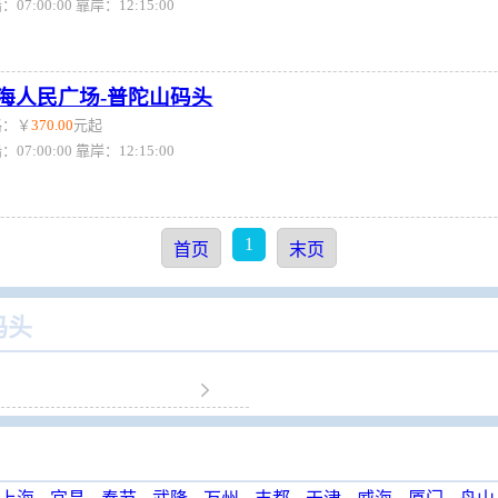
：07:00:00 靠岸：12:15:00
海人民广场-普陀山码头
格：￥
370.00
元起
：07:00:00 靠岸：12:15:00
1
首页
末页
码头
