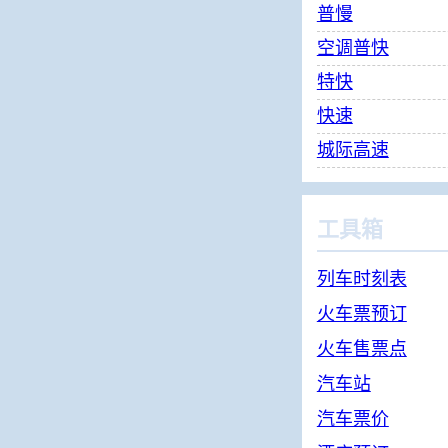
普慢
空调普快
特快
快速
城际高速
工具箱
列车时刻表
火车票预订
火车售票点
汽车站
汽车票价