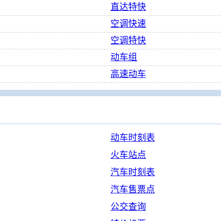
直达特快
空调快速
空调特快
动车组
高速动车
动车时刻表
火车站点
汽车时刻表
汽车售票点
公交查询