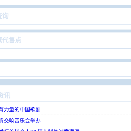
查询
票代售点
资讯
有力量的中国歌剧
听交响音乐会举办