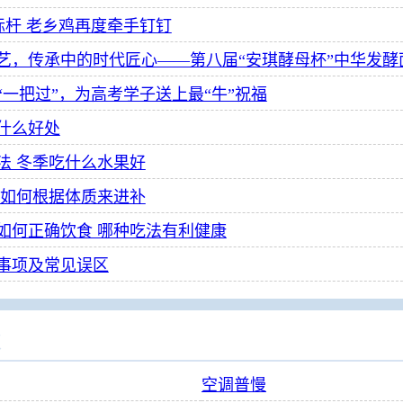
标杆 老乡鸡再度牵手钉钉
“一把过”，为高考学子送上最“牛”祝福
什么好处
法 冬季吃什么水果好
 如何根据体质来进补
如何正确饮食 哪种吃法有利健康
事项及常见误区
次
空调普慢