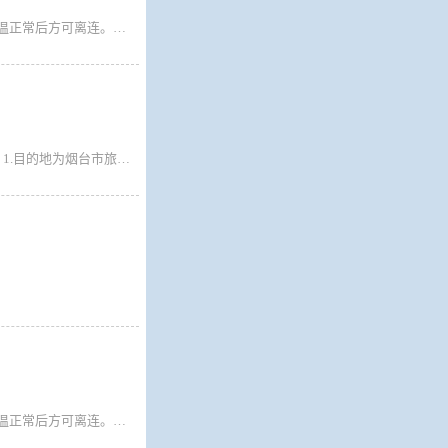
广大旅客： 1.即日起所有乘船离连人员需持国务院行程卡、辽事通健康码绿码，测温正常后方可离连。请离连人员密切关注目的地疫情防控政策，按照目的地属地疫情防控要求，提前准备核酸检测阴性证明等相关手续备查。 2.来自重点管控地区、重点关注地区、行程码有*号的旅客仍需持有48小时核酸方可乘船离连，因未履行目的地属地防疫政策要求的旅客，一切后果自行承担。
2021年12月17日起：大连至烟台航线非管控地区旅客乘船无需提供核酸检测报告。 1.目的地为烟台市旅客下船需现场做核酸检测，检测后放行。 2.途经烟台市的旅客签写承诺书后放行。 烟台至大连航线非管控地区旅客乘船无需提供核酸检测报告，旅客下船签写承诺书后放行。
广大旅客： 1.即日起所有乘船离连人员需持国务院行程卡、辽事通健康码绿码，测温正常后方可离连。请离连人员密切关注目的地疫情防控政策，按照目的地属地疫情防控要求，提前准备核酸检测阴性证明等相关手续备查。 2.来自重点管控地区、重点关注地区、行程码有*号的旅客仍需持有48小时核酸方可乘船离连，因未履行目的地属地防疫政策要求的旅客，一切后果自行承担。