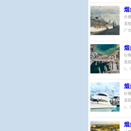
烟
价
发船
烟
价
发船
烟
价
发船
烟