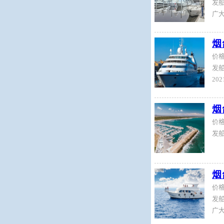
发船
烟
价
发船
烟
价
发船
烟
价
发船