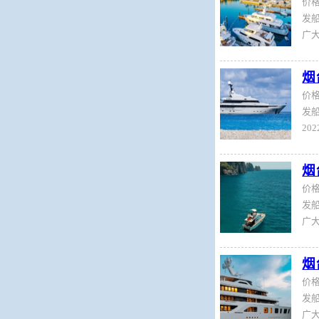
价
发船
烟
价
发船
烟
价
发船
烟
价
发船