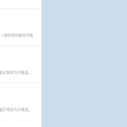
2021年12月17日起：大连至烟台航线非管控地区旅客乘船无需提供核酸检测报告。 1.目的地为烟台市旅客下船需现场做核酸检测，检测后放行。 2.途经烟台市的旅客签写承诺书后放行。 烟台至大连航线非管控地区旅客乘船无需提供核酸检测报告，旅客下船签写承诺书后放行。
广大旅客： 1.即日起所有乘船离连人员需持国务院行程卡、辽事通健康码绿码，测温正常后方可离连。请离连人员密切关注目的地疫情防控政策，按照目的地属地疫情防控要求，提前准备核酸检测阴性证明等相关手续备查。 2.来自重点管控地区、重点关注地区、行程码有*号的旅客仍需持有48小时核酸方可乘船离连，因未履行目的地属地防疫政策要求的旅客，一切后果自行承担。
广大旅客： 1.即日起所有乘船离连人员需持国务院行程卡、辽事通健康码绿码，测温正常后方可离连。请离连人员密切关注目的地疫情防控政策，按照目的地属地疫情防控要求，提前准备核酸检测阴性证明等相关手续备查。 2.来自重点管控地区、重点关注地区、行程码有*号的旅客仍需持有48小时核酸方可乘船离连，因未履行目的地属地防疫政策要求的旅客，一切后果自行承担。