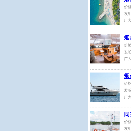
价
发船
烟
价
发船
烟
价
发船
同
价
发船