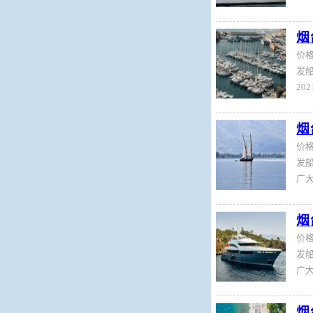
烟
价
发船
烟
价
发船
烟
价
发船
烟