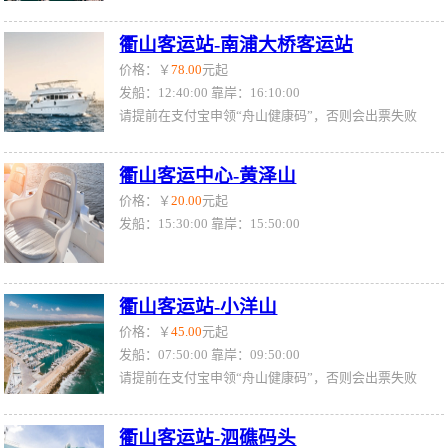
衢山客运站-南浦大桥客运站
价格：￥
78.00
元起
发船：12:40:00 靠岸：16:10:00
请提前在支付宝申领“舟山健康码”，否则会出票失败
衢山客运中心-黄泽山
价格：￥
20.00
元起
发船：15:30:00 靠岸：15:50:00
衢山客运站-小洋山
价格：￥
45.00
元起
发船：07:50:00 靠岸：09:50:00
请提前在支付宝申领“舟山健康码”，否则会出票失败
衢山客运站-泗礁码头