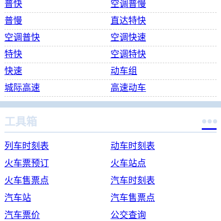
普快
空调普慢
普慢
直达特快
空调普快
空调快速
特快
空调特快
快速
动车组
城际高速
高速动车

工具箱
列车时刻表
动车时刻表
火车票预订
火车站点
火车售票点
汽车时刻表
汽车站
汽车售票点
汽车票价
公交查询